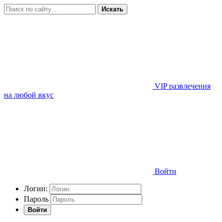
Искать
VIP развлечения
на любой вкус
Войти
Логин:
Пароль
Войти