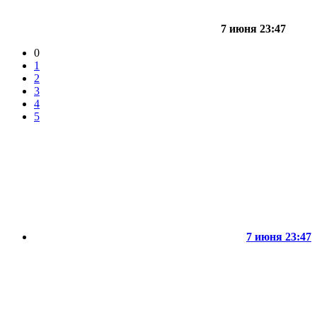
7 июня 23:47
0
1
2
3
4
5
7 июня 23:47