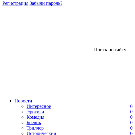
Регистрация
Забыли пароль?
Поиск по сайту
Новости
Интересное
0
Эротика
0
Комедия
0
Боевик
0
Триллер
0
Исторический
0