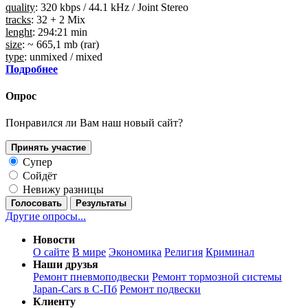
quality
: 320 kbps / 44.1 kHz / Joint Stereo
tracks
: 32 + 2 Mix
lenght
: 294:21 min
size
: ~ 665,1 mb (rar)
type
: unmixed / mixed
Подробнее
Опрос
Понравился ли Вам наш новый сайт?
Принять участие
Супер
Сойдёт
Невижу разницы
Голосовать
Результаты
Другие опросы...
Новости
О сайте
В мире
Экономика
Религия
Криминал
Наши друзья
Ремонт пневмоподвески
Ремонт тормозной системы
Japan-Cars в С-Пб
Ремонт подвески
Клиенту