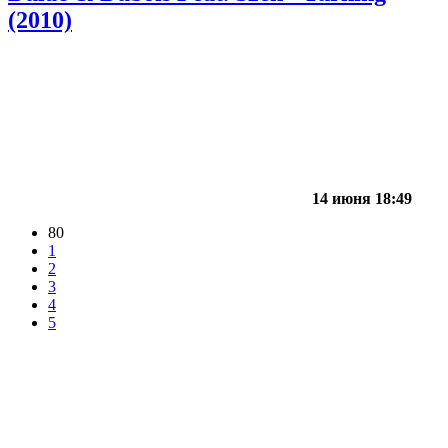
(2010)
14 июня 18:49
80
1
2
3
4
5