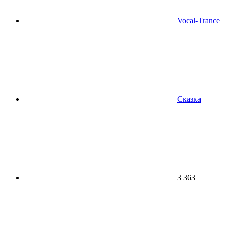
Vocal-Trance
Сказка
3 363