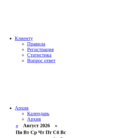
Клиенту
Правила
Регистрация
Статистика
Вопрос ответ
Архив
Календарь
Архив
«
Август 2026 »
Пн
Вт
Ср
Чт
Пт
Сб
Вс