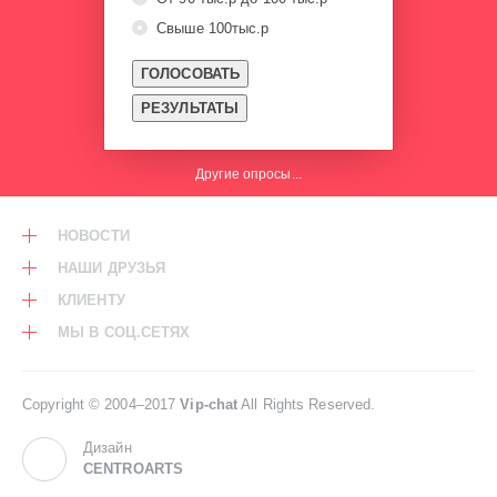
Потерял
Свыше 100тыс.р
ГОЛОСОВАТЬ
РЕЗУЛЬТАТЫ
Другие опросы...
НОВОСТИ
НАШИ ДРУЗЬЯ
КЛИЕНТУ
МЫ В СОЦ.СЕТЯХ
Copyright © 2004–2017
Vip-chat
All Rights Reserved.
Дизайн
CENTROARTS