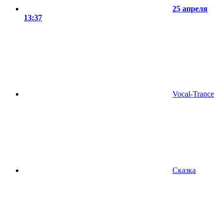
25 апреля
13:37
Vocal-Trance
Сказка