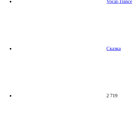
Vocal-Trance
Сказка
2 719