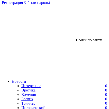
Регистрация
Забыли пароль?
Поиск по сайту
Новости
Интересное
0
Эротика
0
Комедия
0
Боевик
0
Триллер
0
Исторический
0