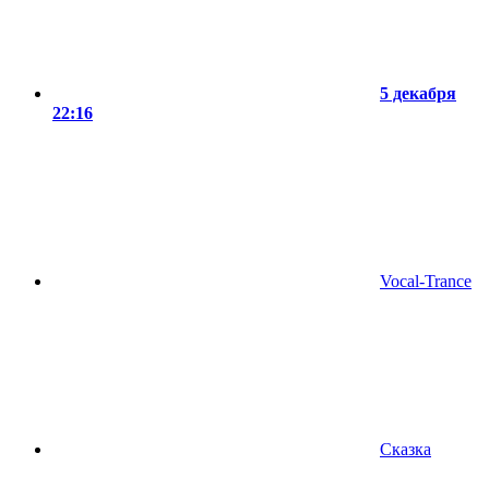
5 декабря
22:16
Vocal-Trance
Сказка