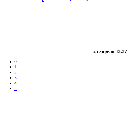
25 апреля 13:37
0
1
2
3
4
5