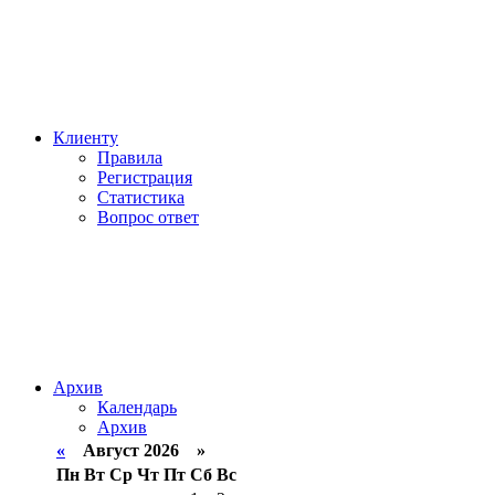
Клиенту
Правила
Регистрация
Статистика
Вопрос ответ
Архив
Календарь
Архив
«
Август 2026 »
Пн
Вт
Ср
Чт
Пт
Сб
Вс