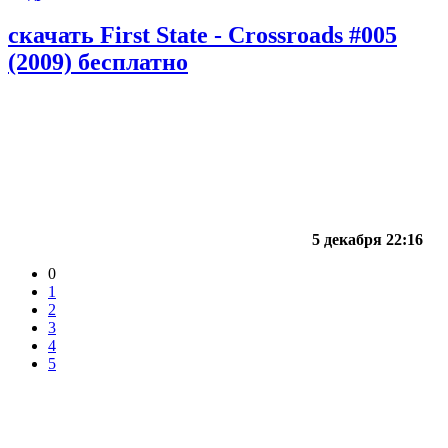
скачать First State - Crossroads #005
(2009) бесплатно
5 декабря 22:16
0
1
2
3
4
5