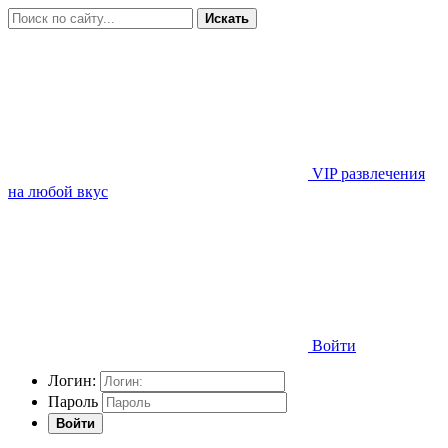
Искать
VIP развлечения
на любой вкус
Войти
Логин:
Пароль
Войти