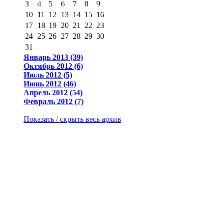
3
4
5
6
7
8
9
10
11
12
13
14
15
16
17
18
19
20
21
22
23
24
25
26
27
28
29
30
31
Январь 2013 (39)
Октябрь 2012 (6)
Июль 2012 (5)
Июнь 2012 (46)
Апрель 2012 (54)
Февраль 2012 (7)
Показать / скрыть весь архив