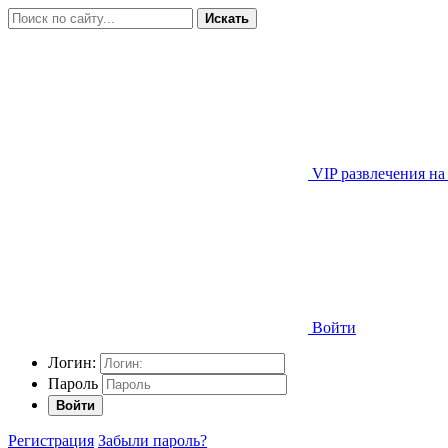
Искать
VIP развлечения на
Войти
Логин:
Пароль
Войти
Регистрация
Забыли пароль?