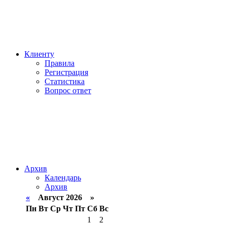
Клиенту
Правила
Регистрация
Статистика
Вопрос ответ
Архив
Календарь
Архив
«
Август 2026 »
Пн
Вт
Ср
Чт
Пт
Сб
Вс
1
2