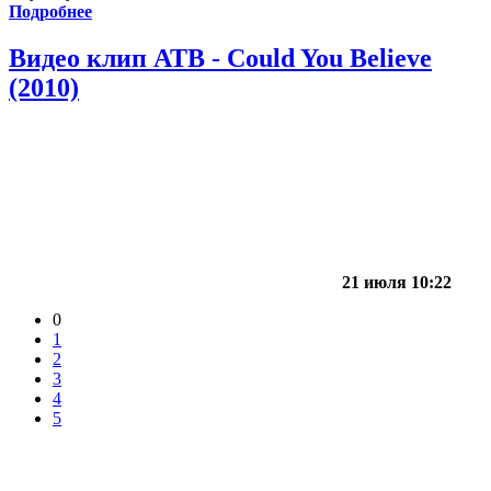
Подробнее
Видео клип ATB - Could You Believe
(2010)
21 июля 10:22
0
1
2
3
4
5