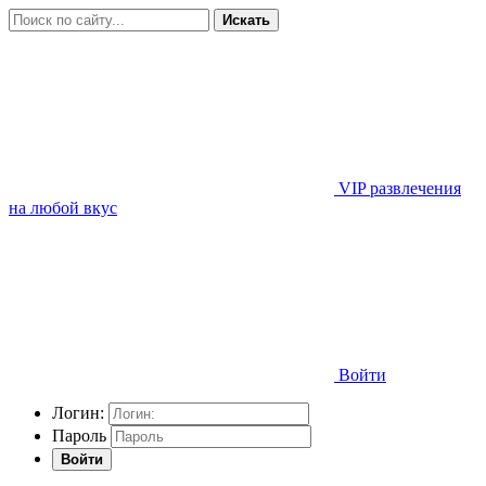
Искать
VIP развлечения
на любой вкус
Войти
Логин:
Пароль
Войти