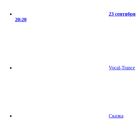
23 сентября
20:20
Vocal-Trance
Сказка