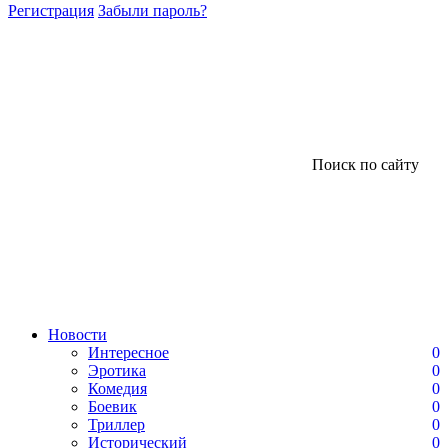
Регистрация
Забыли пароль?
Поиск по сайту
Новости
Интересное
0
Эротика
0
Комедия
0
Боевик
0
Триллер
0
Исторический
0