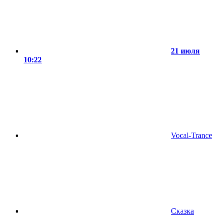
21 июля
10:22
Vocal-Trance
Сказка