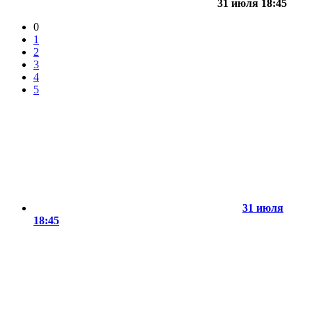
31 июля 18:45
0
1
2
3
4
5
31 июля
18:45