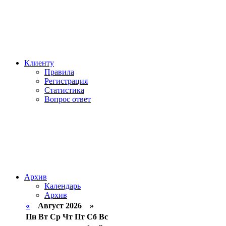
Клиенту
Правила
Регистрация
Статистика
Вопрос ответ
Архив
Календарь
Архив
«
Август 2026 »
Пн
Вт
Ср
Чт
Пт
Сб
Вс