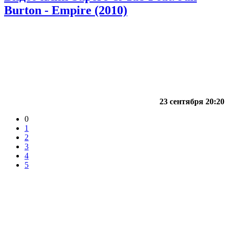
Burton - Empire (2010)
23 сентября 20:20
0
1
2
3
4
5