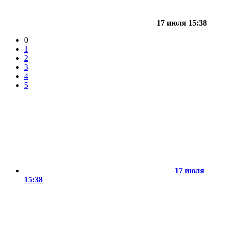
17 июля 15:38
0
1
2
3
4
5
17 июля
15:38