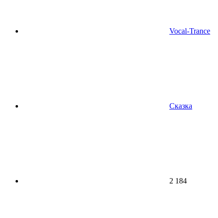
Vocal-Trance
Сказка
2 184