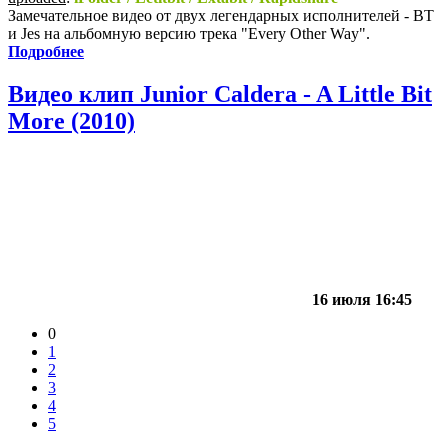
Замечательное видео от двух легендарных исполнителей - BT
и Jes на альбомную версию трека "Every Other Way".
Подробнее
Видео клип Junior Caldera - A Little Bit
More (2010)
16 июля 16:45
0
1
2
3
4
5