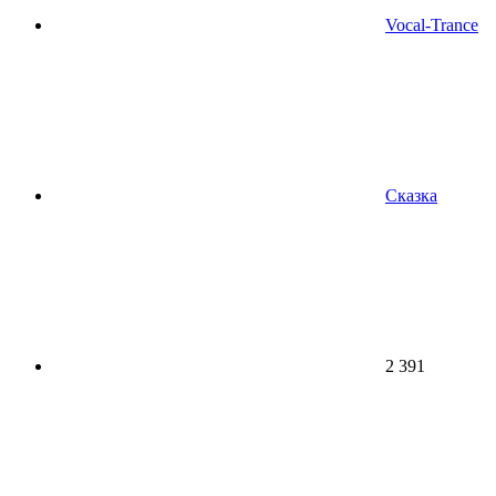
Vocal-Trance
Сказка
2 391