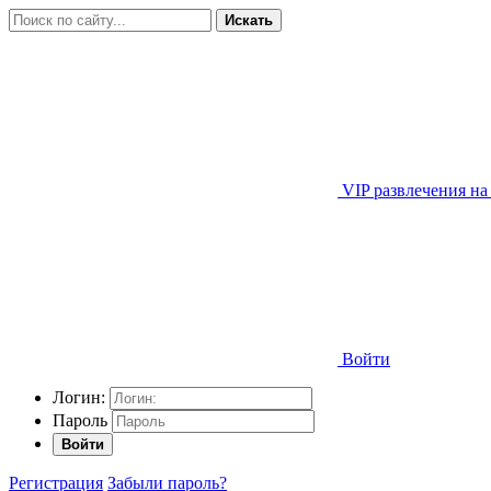
Искать
VIP развлечения на
Войти
Логин:
Пароль
Войти
Регистрация
Забыли пароль?