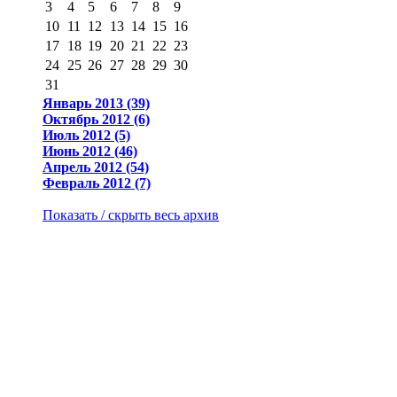
3
4
5
6
7
8
9
10
11
12
13
14
15
16
17
18
19
20
21
22
23
24
25
26
27
28
29
30
31
Январь 2013 (39)
Октябрь 2012 (6)
Июль 2012 (5)
Июнь 2012 (46)
Апрель 2012 (54)
Февраль 2012 (7)
Показать / скрыть весь архив