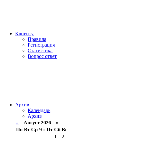
Клиенту
Правила
Регистрация
Статистика
Вопрос ответ
Архив
Календарь
Архив
«
Август 2026 »
Пн
Вт
Ср
Чт
Пт
Сб
Вс
1
2