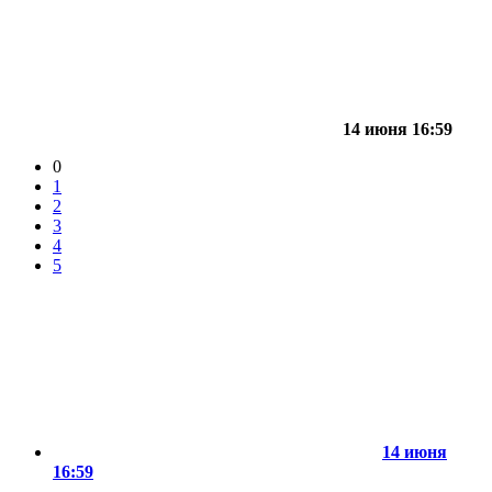
14 июня 16:59
0
1
2
3
4
5
14 июня
16:59