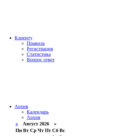
Клиенту
Правила
Регистрация
Статистика
Вопрос ответ
Архив
Календарь
Архив
«
Август 2026 »
Пн
Вт
Ср
Чт
Пт
Сб
Вс