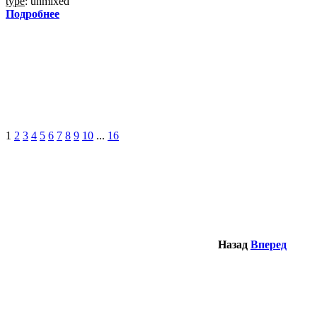
type
: unmixed
Подробнее
1
2
3
4
5
6
7
8
9
10
...
16
Назад
Вперед