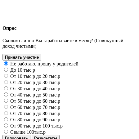
Опрос
Сколько лично Вы зарабатываете в месяц? (Совокупный
доход чистыми)
Принять участие
Не работаю, прошу у родителей
До 10 тыс.р
От 10 тыс.р до 20 тыс.р
От 20 тыс.р до 30 тыс.р
От 30 тыс.р до 40 тыс.р
От 40 тыс.р до 50 тыс.р
От 50 тыс.р до 60 тыс.р
От 60 тыс.р до 70 тыс.р
От 70 тыс.р до 80 тыс.р
От 80 тыс.р до 90 тыс.р
От 90 тыс.р до 100 тыс.р
Свыше 100тыс.р
Голосовать
Результаты