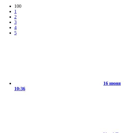
100
1
2
3
4
5
16 июня
10:36