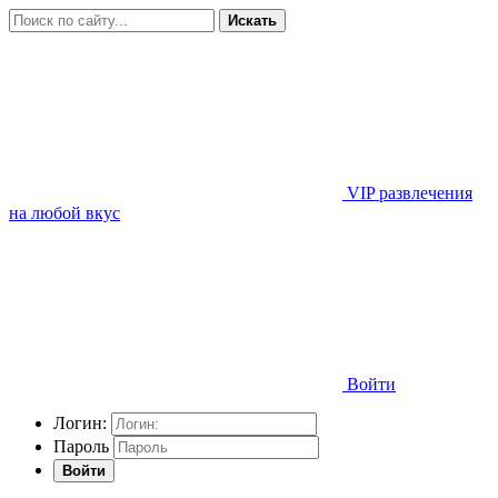
Искать
VIP развлечения
на любой вкус
Войти
Логин:
Пароль
Войти