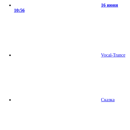
16 июня
10:56
Vocal-Trance
Сказка