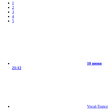
1
2
3
4
5
10 июня
21:12
Vocal-Trance