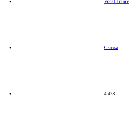
Vocal-Trance
Сказка
4 478