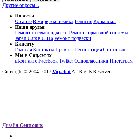
Другие опросы...
Новости
О сайте
В мире
Экономика
Религия
Криминал
Наши друзья
Ремонт пневмоподвески
Ремонт тормозной системы
Japan-Cars в С-Пб
Ремонт подвески
Клиенту
Главная
Контакты
Правила
Регистрация
Статистика
Мы в Соц.сетях
вКонтакте
Facebook
Twitter
Одноклассники
Инстаграм
Copyright © 2004–2017
Vip-chat
All Rights Reserved.
Дизайн
Centroarts