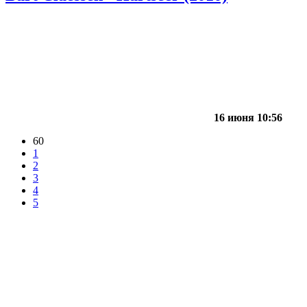
16 июня 10:56
60
1
2
3
4
5