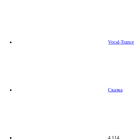
Vocal-Trance
Сказка
4 114