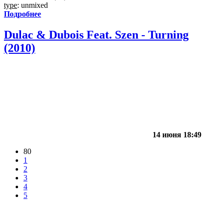
type
: unmixed
Подробнее
Dulac & Dubois Feat. Szen - Turning
(2010)
14 июня 18:49
80
1
2
3
4
5