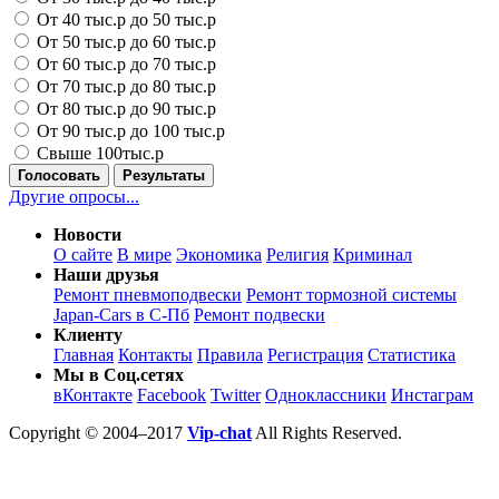
От 40 тыс.р до 50 тыс.р
От 50 тыс.р до 60 тыс.р
От 60 тыс.р до 70 тыс.р
От 70 тыс.р до 80 тыс.р
От 80 тыс.р до 90 тыс.р
От 90 тыс.р до 100 тыс.р
Свыше 100тыс.р
Голосовать
Результаты
Другие опросы...
Новости
О сайте
В мире
Экономика
Религия
Криминал
Наши друзья
Ремонт пневмоподвески
Ремонт тормозной системы
Japan-Cars в С-Пб
Ремонт подвески
Клиенту
Главная
Контакты
Правила
Регистрация
Статистика
Мы в Соц.сетях
вКонтакте
Facebook
Twitter
Одноклассники
Инстаграм
Copyright © 2004–2017
Vip-chat
All Rights Reserved.