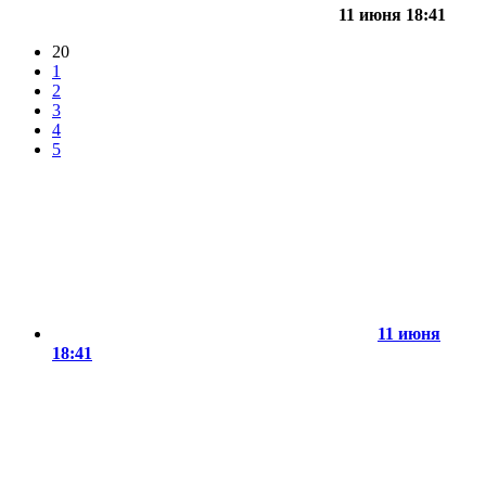
11 июня 18:41
20
1
2
3
4
5
11 июня
18:41