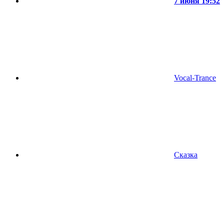
7 июня 19:52
Vocal-Trance
Сказка