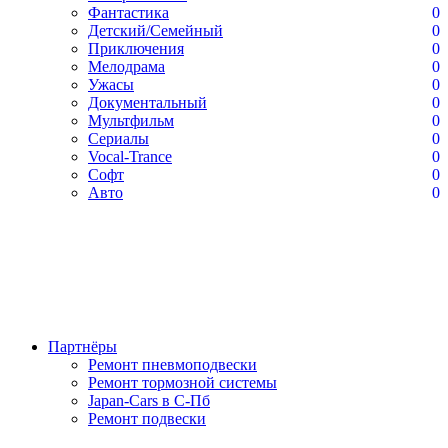
Фантастика
0
Детский/Семейный
0
Приключения
0
Мелодрама
0
Ужасы
0
Документальный
0
Мультфильм
0
Сериалы
0
Vocal-Trance
0
Софт
0
Авто
0
Партнёры
Ремонт пневмоподвески
Ремонт тормозной системы
Japan-Cars в С-Пб
Ремонт подвески