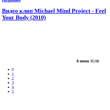
Подробнее
Видео клип Michael Mind Project - Feel
Your Body (2010)
8 июня 11:16
0
1
2
3
4
5