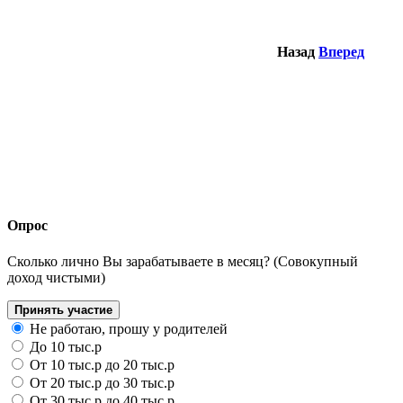
Назад
Вперед
Опрос
Сколько лично Вы зарабатываете в месяц? (Совокупный
доход чистыми)
Принять участие
Не работаю, прошу у родителей
До 10 тыс.р
От 10 тыс.р до 20 тыс.р
От 20 тыс.р до 30 тыс.р
От 30 тыс.р до 40 тыс.р