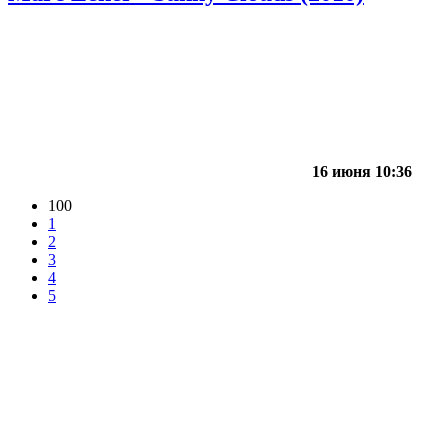
16 июня 10:36
100
1
2
3
4
5