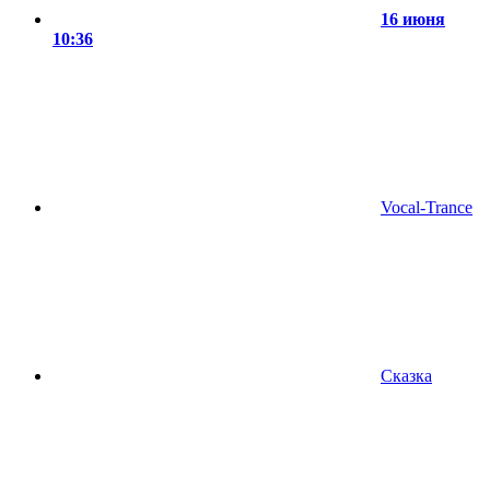
16 июня
10:36
Vocal-Trance
Сказка