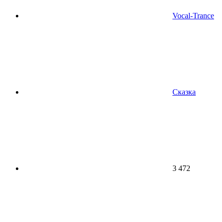
Vocal-Trance
Сказка
3 472