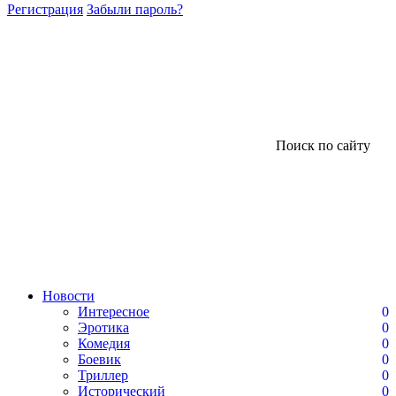
Регистрация
Забыли пароль?
Поиск по сайту
Новости
Интересное
0
Эротика
0
Комедия
0
Боевик
0
Триллер
0
Исторический
0