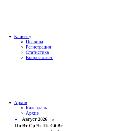
Клиенту
Правила
Регистрация
Статистика
Вопрос ответ
Архив
Календарь
Архив
«
Август 2026 »
Пн
Вт
Ср
Чт
Пт
Сб
Вс