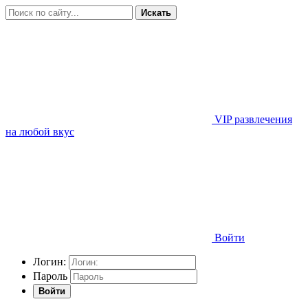
Искать
VIP развлечения
на любой вкус
Войти
Логин:
Пароль
Войти