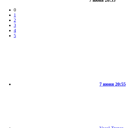
7 июня 20:55
0
1
2
3
4
5
7 июня 20:55