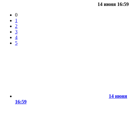
14 июня 16:59
0
1
2
3
4
5
14 июня
16:59