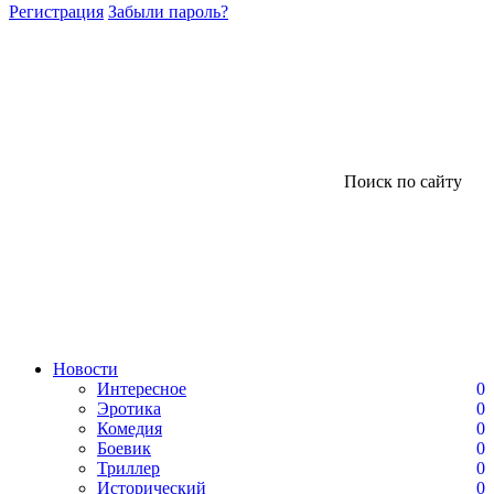
Регистрация
Забыли пароль?
Поиск по сайту
Новости
Интересное
0
Эротика
0
Комедия
0
Боевик
0
Триллер
0
Исторический
0