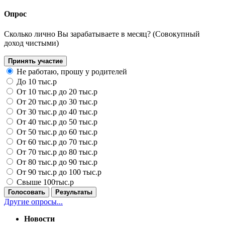
Опрос
Сколько лично Вы зарабатываете в месяц? (Совокупный
доход чистыми)
Принять участие
Не работаю, прошу у родителей
До 10 тыс.р
От 10 тыс.р до 20 тыс.р
От 20 тыс.р до 30 тыс.р
От 30 тыс.р до 40 тыс.р
От 40 тыс.р до 50 тыс.р
От 50 тыс.р до 60 тыс.р
От 60 тыс.р до 70 тыс.р
От 70 тыс.р до 80 тыс.р
От 80 тыс.р до 90 тыс.р
От 90 тыс.р до 100 тыс.р
Свыше 100тыс.р
Голосовать
Результаты
Другие опросы...
Новости