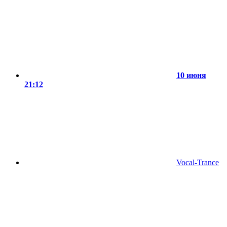
10 июня
21:12
Vocal-Trance