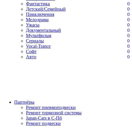
Фантастика
0
Детский/Семейный
0
Приключения
0
Мелодрама
0
Ужасы
0
Документальный
0
Мультфильм
0
Сериалы
0
Vocal-Trance
0
Софт
0
Авто
0
Партнёры
Ремонт пневмоподвески
Ремонт тормозной системы
Japan-Cars в С-Пб
Ремонт подвески