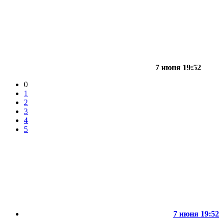
7 июня 19:52
0
1
2
3
4
5
7 июня 19:52