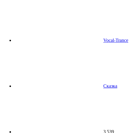
Vocal-Trance
Сказка
3 539