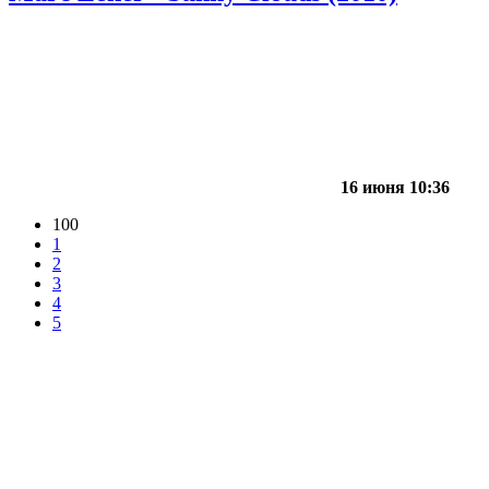
16 июня 10:36
100
1
2
3
4
5