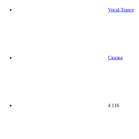
Vocal-Trance
Сказка
4 116