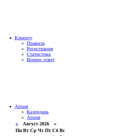
Клиенту
Правила
Регистрация
Статистика
Вопрос ответ
Архив
Календарь
Архив
«
Август 2026 »
Пн
Вт
Ср
Чт
Пт
Сб
Вс