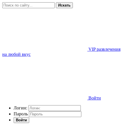
Искать
VIP развлечения
на любой вкус
Войти
Логин:
Пароль
Войти