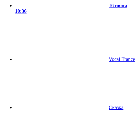
16 июня
10:36
Vocal-Trance
Сказка