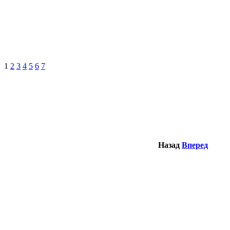
1
2
3
4
5
6
7
Назад
Вперед