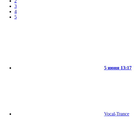
2
3
4
5
5 июня 13:17
Vocal-Trance