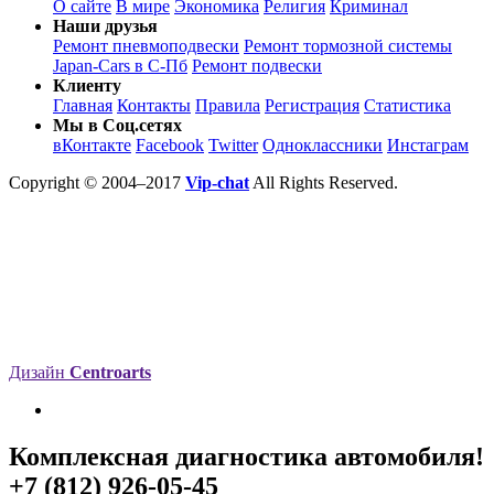
О сайте
В мире
Экономика
Религия
Криминал
Наши друзья
Ремонт пневмоподвески
Ремонт тормозной системы
Japan-Cars в С-Пб
Ремонт подвески
Клиенту
Главная
Контакты
Правила
Регистрация
Статистика
Мы в Соц.сетях
вКонтакте
Facebook
Twitter
Одноклассники
Инстаграм
Copyright © 2004–2017
Vip-chat
All Rights Reserved.
Дизайн
Centroarts
Комплексная диагностика автомобиля!
+7 (812) 926-05-45