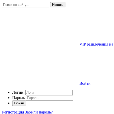
Искать
VIP развлечения на
Войти
Логин:
Пароль
Войти
Регистрация
Забыли пароль?