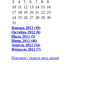
3
4
5
6
7
8
9
10
11
12
13
14
15
16
17
18
19
20
21
22
23
24
25
26
27
28
29
30
31
Январь 2013 (39)
Октябрь 2012 (6)
Июль 2012 (5)
Июнь 2012 (46)
Апрель 2012 (54)
Февраль 2012 (7)
Показать / скрыть весь архив