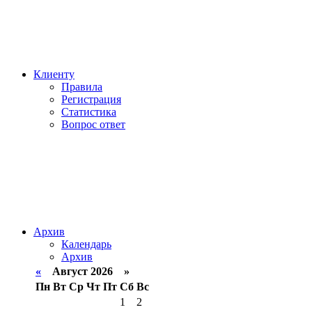
Клиенту
Правила
Регистрация
Статистика
Вопрос ответ
Архив
Календарь
Архив
«
Август 2026 »
Пн
Вт
Ср
Чт
Пт
Сб
Вс
1
2